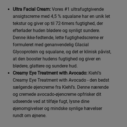
Ultra Facial Cream:
Vores #1 ultrafugtgivende
ansigtscreme med 4,5 % squalane har en unik let
tekstur og giver op til 72-timers fugtighed, der
efterlader huden blødere og synligt sundere.
Denne ikke-fedtende, lette fugtighedscreme er
formuleret med genanvendelig Glacial
Glycoprotein og squalane, og det er klinisk påvist,
at den booster hudens fugtighed og giver en
blødere, glattere og sundere hud.
Creamy Eye Treatment with Avocado:
Kiehl’s
Creamy Eye Treatment with Avocado - den bedst
sælgende øjencreme fra Kiehl’s. Denne nærende
og cremede avocado-øjencreme opfrisker dit
udseende ved at tilføje fugt, lysne dine
øjenomgivelser og mindske synlige hævelser
rundt om øjnene.