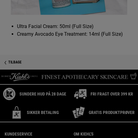
Ultra Facial Cream: 50ml (Full Size)
Creamy Avocado Eye Treatment: 14ml (Full Size)
PDP Reviews
TILBAGE
SUNDERE HUD PÅ 28 DAGE
FRI FRAGT OVER 399 KR
SIKKER BETALING
GRATIS PRODUKTPRØVER
Footer navigation
KUNDESERVICE
OM KIEHL'S