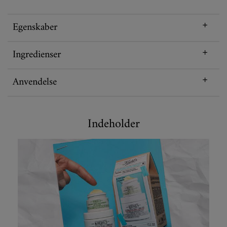
Egenskaber
Ingredienser
Anvendelse
Vidste du?
Indeholder