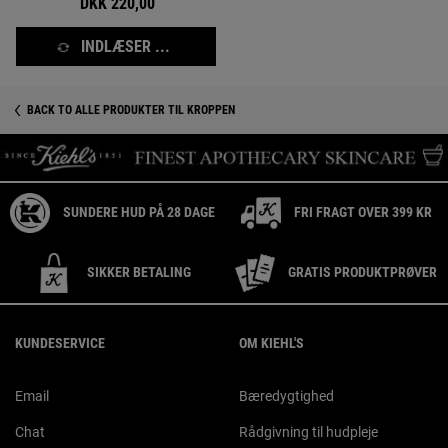
DKK 220,00
INDLÆSER ...
BACK TO ALLE PRODUKTER TIL KROPPEN
SUNDERE HUD PÅ 28 DAGE
FRI FRAGT OVER 399 KR
SIKKER BETALING
GRATIS PRODUKTPRØVER
Footer navigation
KUNDESERVICE
OM KIEHL'S
Email
Bæredygtighed
Chat
Rådgivning til hudpleje