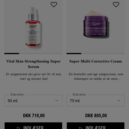
Vital Skin-Strengthening Super
Super Multi-Corrective Cream
Serum
Et ansigtsserum der giver nyt liv til mat,
En bestseller anti-age ansigtscreme, som
træt og stresset hud
bekæmper en række af de mest
udprægede aldringstegn i huden.
Størrelse
Størrelse
DKK 710,00
DKK 805,00
INDLÆSER ...
INDLÆSER ...