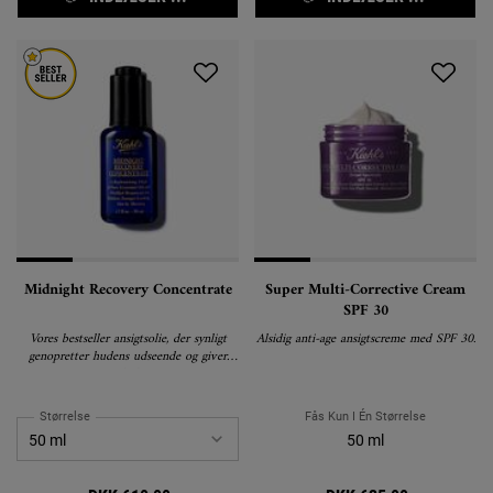
Midnight Recovery Concentrate
Super Multi-Corrective Cream
SPF 30
Vores bestseller ansigtsolie, der synligt
Alsidig anti-age ansigtscreme med SPF 30.
genopretter hudens udseende og giver
glød.
Størrelse
Fås Kun I Én Størrelse
50 ml