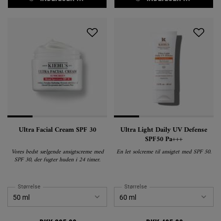
Ultra Facial Cream SPF 30
Ultra Light Daily UV Defense
SPF50 Pa+++
Vores bedst sælgende ansigtscreme med
En let solcreme til ansigtet med SPF 50.
SPF 30, der fugter huden i 24 timer.
Størrelse
Størrelse