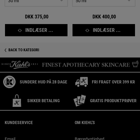
DKK 375,00
DKK 400,00
INDLÆSER ...
INDLÆSER ...
BACK TO KATEGORI
SUNDERE HUD PÅ 28 DAGE
FRI FRAGT OVER 399 KR
SIKKER BETALING
GRATIS PRODUKTPRØVER
Footer navigation
KUNDESERVICE
OM KIEHL'S
Email
Bæredygtighed