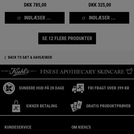
DKK 785,00
DKK 325,00
INDLÆSER ...
INDLÆSER ...
SE 12 FLERE PRODUKTER
BACK TO SÆT & GAVEÆSKER
SUNDERE HUD PÅ 28 DAGE
FRI FRAGT OVER 399 KR
SIKKER BETALING
GRATIS PRODUKTPRØVER
Footer navigation
KUNDESERVICE
OM KIEHL'S