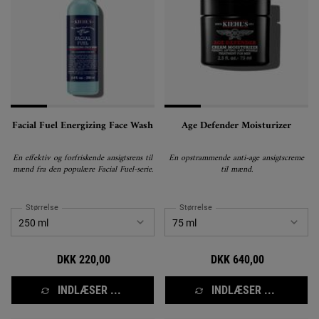
Facial Fuel Energizing Face Wash
Age Defender Moisturizer
En effektiv og forfriskende ansigtsrens til
En opstrammende anti-age ansigtscreme
mænd fra den populære Facial Fuel-serie.
til mænd.
Størrelse
Størrelse
DKK 220,00
DKK 640,00
INDLÆSER ...
INDLÆSER ...