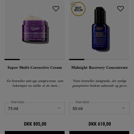
Super Multi-Corrective Cream
Midnight Recovery Concentrate
En bestseller anti-age ansigtscreme, som
Vores bestseller ansigtsolie, der synligt
bekæmper en række af de mest
genopretter hudens udseende og giver
udprægede aldringstegn i huden.
glød.
Størrelse
Størrelse
DKK 805,00
DKK 610,00