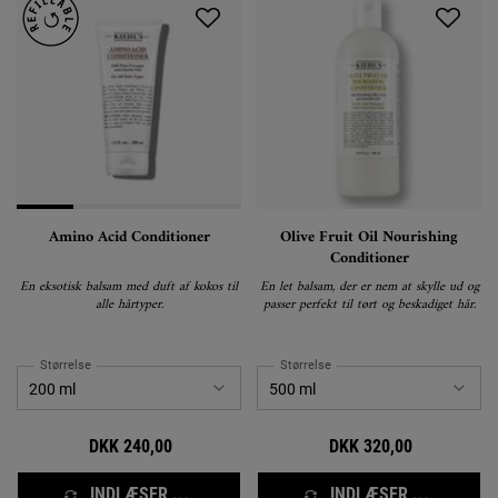
Amino Acid Conditioner
Olive Fruit Oil Nourishing
Conditioner
En eksotisk balsam med duft af kokos til
En let balsam, der er nem at skylle ud og
alle hårtyper.
passer perfekt til tørt og beskadiget hår.
Størrelse
Størrelse
DKK 240,00
DKK 320,00
INDLÆSER ...
INDLÆSER ...