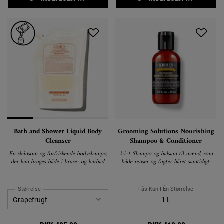
Bath and Shower Liquid Body
Grooming Solutions Nourishing
Cleanser
Shampoo & Conditioner
En skånsom og forfriskende bodyshampo,
2-i-1 Shampo og balsam til mænd, som
der kan bruges både i bruse- og karbad.
både renser og fugter håret samtidigt.
Størrelse
Fås Kun I Én Størrelse
1 L