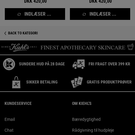
DKK 420,00
DKK 420,00
INDLÆSER ...
INDLÆSER ...
BACK TO KATEGORI
SUNDERE HUD PÅ 28 DAGE
FRI FRAGT OVER 399 KR
SIKKER BETALING
GRATIS PRODUKTPRØVER
Footer navigation
KUNDESERVICE
OM KIEHL'S
Email
Bæredygtighed
Chat
Rådgivning til hudpleje