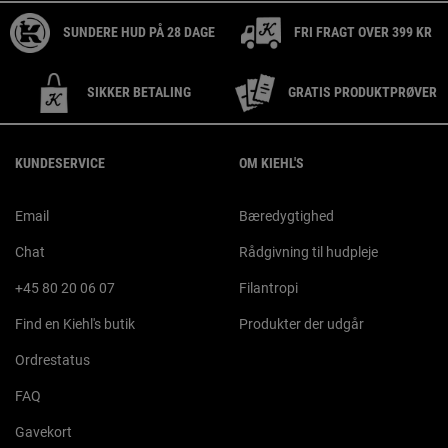
SUNDERE HUD PÅ 28 DAGE
FRI FRAGT OVER 399 KR
SIKKER BETALING
GRATIS PRODUKTPRØVER
Footer navigation
KUNDESERVICE
OM KIEHL'S
Email
Bæredygtighed
Chat
Rådgivning til hudpleje
+45 80 20 06 07
Filantropi
Find en Kiehl's butik
Produkter der udgår
Ordrestatus
FAQ
Gavekort