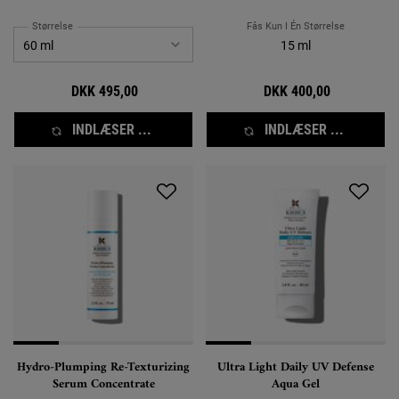
Størrelse
Fås Kun I Én Størrelse
15 ml
DKK 495,00
DKK 400,00
INDLÆSER ...
INDLÆSER ...
Hydro-Plumping Re-Texturizing
Ultra Light Daily UV Defense
Serum Concentrate
Aqua Gel