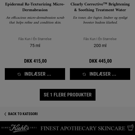
Epidermal Re-Texturizing Micro-
Clearly Corrective™ Brightening
Dermabrasion
& Soothing Treatment Water
An efficacious micro-dermabrasion scrub
En toner, der fugter, lindrer og synligt
that helps refine and condition skin.
booster hudens klarhed.
Fås Kun I Én Størrelse
Fås Kun I Én Størrelse
75 ml
200 ml
DKK 415,00
DKK 445,00
INDLÆSER ...
INDLÆSER ...
SE 1 FLERE PRODUKTER
BACK TO KATEGORI