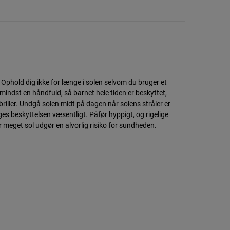
Ophold dig ikke for længe i solen selvom du bruger et
mindst en håndfuld, så barnet hele tiden er beskyttet,
lbriller. Undgå solen midt på dagen når solens stråler er
ges beskyttelsen væsentligt. Påfør hyppigt, og rigelige
 meget sol udgør en alvorlig risiko for sundheden.