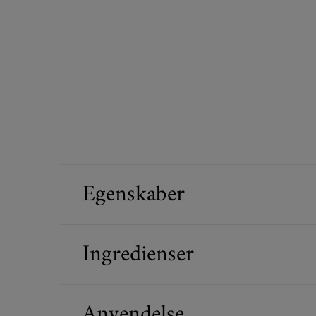
Egenskaber
Ingredienser
Anvendelse