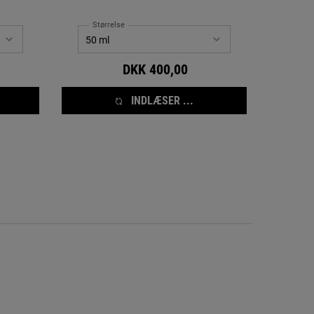
Størrelse
DKK 400,00
INDLÆSER ...