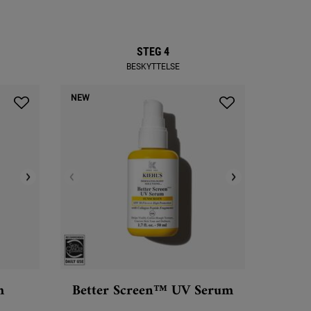
STEG 4
BESKYTTELSE
NEW
m
Better Screen™ UV Serum