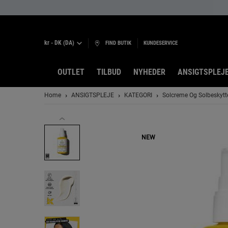
kr - DK (DA)
FIND BUTIK
KUNDESERVICE
OUTLET
TILBUD
NYHEDER
ANSIGTSPLEJ
Main content
Home
ANSIGTSPLEJE
KATEGORI
Solcreme Og Solbeskytt
NEW