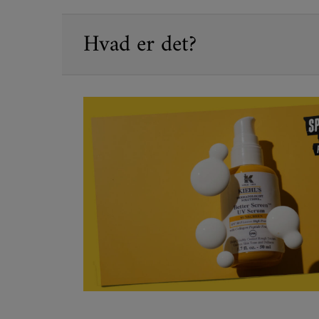
PDP Sections Accordion
Hvad er det?