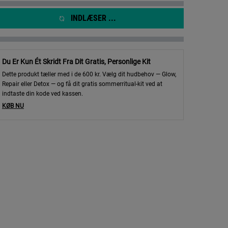
INDLÆSER ...
Du Er Kun Ét Skridt Fra Dit Gratis, Personlige Kit
Dette produkt tæller med i de 600 kr. Vælg dit hudbehov — Glow,
Repair eller Detox — og få dit gratis sommerritual-kit ved at
indtaste din kode ved kassen.
KØB NU
image