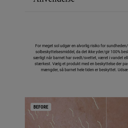
For meget sol udgør en alvorlig risiko for sundheden
solbeskyttelsesmiddel, da det ikke yder/gir 100% besk
særligt når barnet har svedt/svettet, været i vandet ell
stærkest. Vælg et produkt med en beskyttelse der passe
mængder, så barnet hele tiden er beskyttet. Udsæt
BEFORE