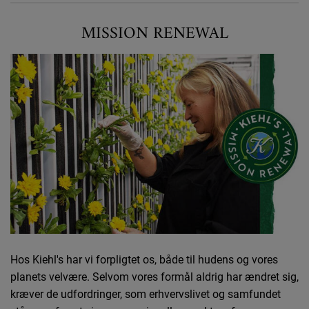
Mission renewal
MISSION RENEWAL
Hos Kiehl's har vi forpligtet os, både til hudens og vores
planets velvære. Selvom vores formål aldrig har ændret sig,
kræver de udfordringer, som erhvervslivet og samfundet