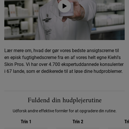
Lær mere om, hvad der gør vores bedste ansigtscreme til
en episk fugtighedscreme fra en af vores helt egne Kiehl's
Skin Pros. Vi har over 4.700 ekspertuddannede konsulenter
i 67 lande, som er dedikerede til at løse dine hudproblemer.
Hudplejerutine
Fuldend din hudplejerutine
Udforsk andre effektive formler for at opgradere din rutine.
Trin 1
Trin 2
Tr