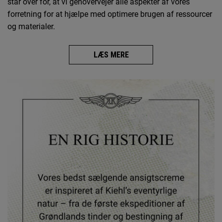
står over for, at vi genovervejer alle aspekter af vores
forretning for at hjælpe med optimere brugen af ressourcer
og materialer.
LÆS MERE
Kiehl's Heritage