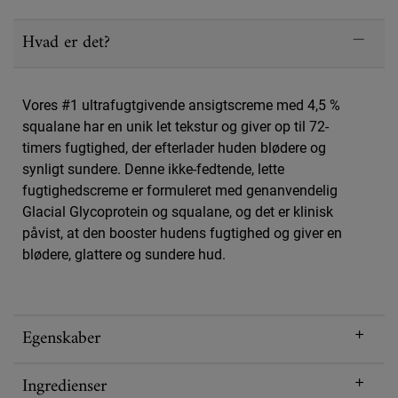
PDP Sections Accordion
Hvad er det?
Vores #1 ultrafugtgivende ansigtscreme med 4,5 %
squalane har en unik let tekstur og giver op til 72-
timers fugtighed, der efterlader huden blødere og
synligt sundere. Denne ikke-fedtende, lette
fugtighedscreme er formuleret med genanvendelig
Glacial Glycoprotein og squalane, og det er klinisk
påvist, at den booster hudens fugtighed og giver en
blødere, glattere og sundere hud.
Egenskaber
Ingredienser