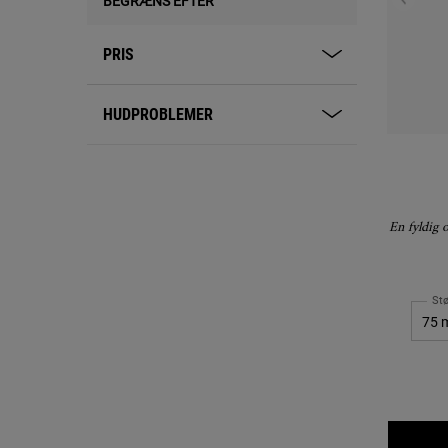
BEGRÆNS EFTER
PRIS
HUDPROBLEMER
En fyldig 
Stø