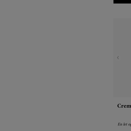
Crem
En let o