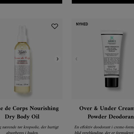
NYHED
e de Corps Nourishing
Over & Under Cream
Dry Body Oil
Powder Deodoran
g nærende tør kropsolie, der hurtigt
En effektiv deodorant i creme-form
absorberes i huden.
blid syreblanding, der er formuleret t