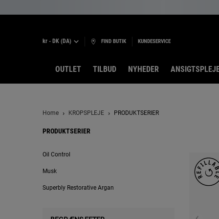
kr - DK (DA)
FIND BUTIK
KUNDESERVICE
OUTLET
TILBUD
NYHEDER
ANSIGTSPLEJ
Main content
Home
KROPSPLEJE
PRODUKTSERIER
PRODUKTSERIER
PRODUKTSERIER
Oil Control
Musk
Superbly Restorative Argan