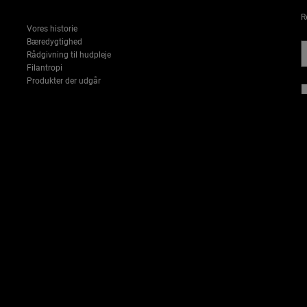
R
Vores historie
Bæredygtighed
Rådgivning til hudpleje
Filantropi
Produkter der udgår