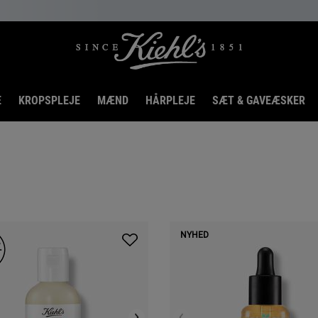
E
KROPSPLEJE
MÆND
HÅRPLEJE
SÆT & GAVEÆSKER
NYHED