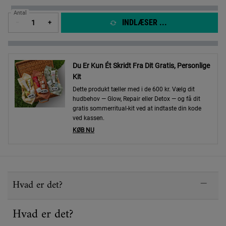
Antal
INDLÆSER ...
−
+
Du Er Kun Ét Skridt Fra Dit Gratis, Personlige
Kit
Dette produkt tæller med i de 600 kr. Vælg dit
hudbehov — Glow, Repair eller Detox — og få dit
gratis sommerritual-kit ved at indtaste din kode
ved kassen.
KØB NU
PDP Sections Accordion
Hvad er det?
Hvad er det?