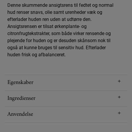
Denne skummende ansigtsrens til fedtet og normal
hud renser snavs, olie samt urenheder væk og
efterlader huden ren uden at udtørre den.
Ansigtsrensen er tilsat ørkenplante- og
citronfrugtekstrakter, som både virker rensende og
plejende for huden og er desuden skånsom nok til
også at kunne bruges til sensitiv hud. Efterlader
huden frisk og afbalanceret.
Egenskaber
Ingredienser
Anvendelse