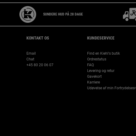
SUNDERE HUD PÅ 28 DAGE
Footer navigation
KONTAKT OS
KUNDESERVICE
Email
Find en Kiehl's butik
Chat
Ordrestatus
+45 80 20 06 07
FAQ
Levering og retur
Gavekort
Karriere
Udøvelse af min Fortrydelsesr