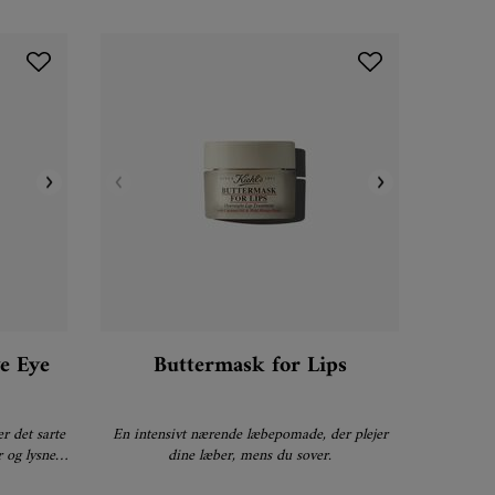
e Eye
Buttermask for Lips
r det sarte
En intensivt nærende læbepomade, der plejer
 og lysner
dine læber, mens du sover.