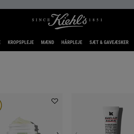
E
KROPSPLEJE
MÆND
HÅRPLEJE
SÆT & GAVEÆSKER