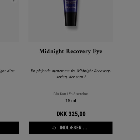
Midnight Recovery Eye
gør dine
En plejende øjencreme fra Midnight Recovery-
serien, der som f
Fås Kun I Én Størrelse
15 ml
DKK 325,00
INDLÆSER ...