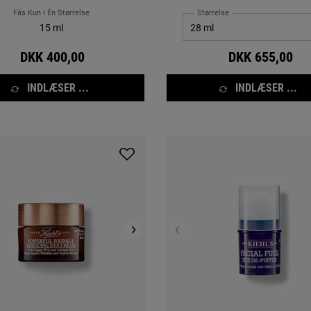
Fås Kun I Én Størrelse
Størrelse
15 ml
DKK 400,00
DKK 655,00
INDLÆSER ...
INDLÆSER ...