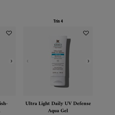
Trin 4
ish-
Ultra Light Daily UV Defense
n
Aqua Gel