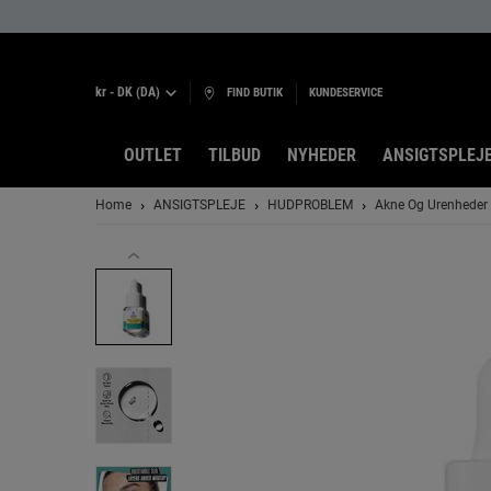
kr - DK (DA)
FIND BUTIK
KUNDESERVICE
OUTLET
TILBUD
NYHEDER
ANSIGTSPLEJ
Main content
Home
ANSIGTSPLEJE
HUDPROBLEM
Akne Og Urenheder