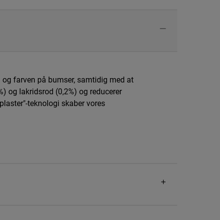
en og farven på bumser, samtidig med at
%) og lakridsrod (0,2%) og reducerer
plaster"-teknologi skaber vores