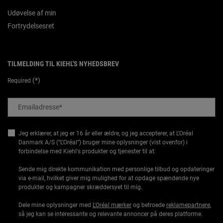
Udøvelse af min
Fortrydelsesret
TILMELDING TIL KIEHL'S NYHEDSBREV
(*)
Required
Emailadresse
*
Jeg erklærer, at jeg er 16 år eller ældre, og jeg accepterer, at L’Oréal
Danmark A/S (“L’Oréal”) bruger mine oplysninger (vist ovenfor) i
forbindelse med Kiehl's produkter og tjenester til at:
Sende mig direkte kommunikation med personlige tilbud og opdateringer
via e-mail, hvilket giver mig mulighed for at opdage spændende nye
produkter og kampagner skræddersyet til mig.
Dele mine oplysninger med
L'Oréal mærker
og betroede
reklamepartnere
,
så jeg kan se interessante og relevante annoncer på deres platforme.