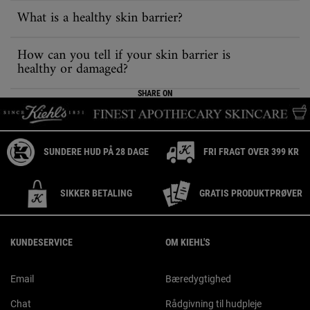
What is a healthy skin barrier?
How can you tell if your skin barrier is
healthy or damaged?
SHARE ON
SUNDERE HUD PÅ 28 DAGE
FRI FRAGT OVER 399 KR
SIKKER BETALING
GRATIS PRODUKTPRØVER
Footer navigation
KUNDESERVICE
OM KIEHL'S
Email
Bæredygtighed
Chat
Rådgivning til hudpleje