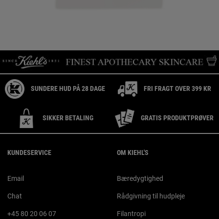
SUNDERE HUD PÅ 28 DAGE
FRI FRAGT OVER 399 KR
SIKKER BETALING
GRATIS PRODUKTPRØVER
Footer navigation
KUNDESERVICE
OM KIEHL'S
Email
Bæredygtighed
Chat
Rådgivning til hudpleje
+45 80 20 06 07
Filantropi