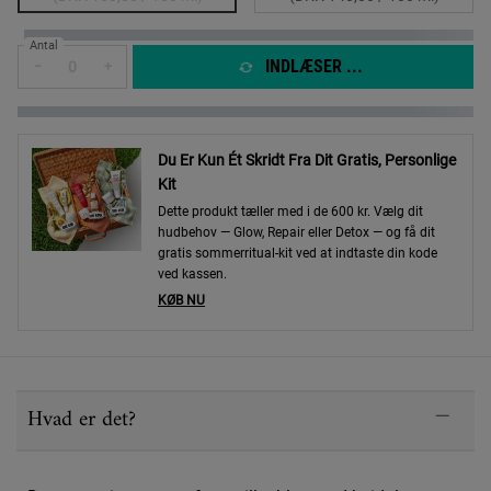
Antal
INDLÆSER ...
−
+
Du Er Kun Ét Skridt Fra Dit Gratis, Personlige
Kit
Dette produkt tæller med i de 600 kr. Vælg dit
hudbehov — Glow, Repair eller Detox — og få dit
gratis sommerritual-kit ved at indtaste din kode
ved kassen.
KØB NU
PDP Sections Accordion
Hvad er det?